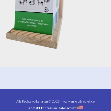
Alle Rechte vorbehalten © 2026 | www.engelbibliothek.de
Kontakt
Impressum
Datenschutz