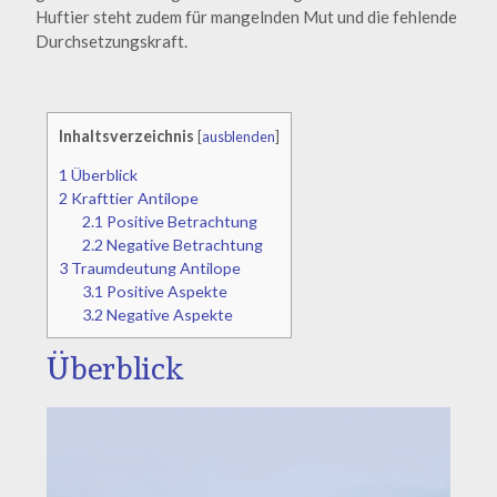
Huftier steht zudem für mangelnden Mut und die fehlende
Durchsetzungskraft.
Inhaltsverzeichnis
[
ausblenden
]
1
Überblick
2
Krafttier Antilope
2.1
Positive Betrachtung
2.2
Negative Betrachtung
3
Traumdeutung Antilope
3.1
Positive Aspekte
3.2
Negative Aspekte
Überblick