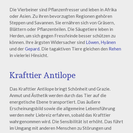
Die Vierbeiner sind Pflanzenfresser und leben in Afrika
oder Asien. Zu ihren bevorzugten Regionen gehören
Steppen und Savannen. Sie ernähren sich von Gräsern,
Blättern oder Pflanzenteilen. Die Säugetiere leben in
Herden, um sich gegen Fressfeinde besser schützen zu
können. Ihre ärgsten Widersacher sind
Löwen
,
Hyänen
und der
Gepard
. Die tagaktiven Tiere gleichen den
Rehen
in vielerlei Hinsicht.
Krafttier Antilope
Das Krafttier Antilope bringt Schönheit und Grazie.
Anmut und Ästhetik werden durch das Tier auf die
energetische Ebene transportiert. Das äußere
Erscheinungsbild sowie die allgemeine Lebensführung
werden mehr Liebreiz erfahren, sobald das Krafttier
wahrgenommen wird. Die Sensibilität ist erhöht. Das führt
im Umgang mit anderen Menschen zu Störungen und