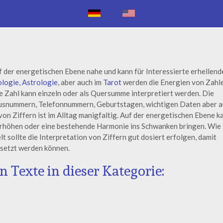
 der energetischen Ebene nahe und kann für Interessierte erhellend
logie
,
Astrologie
, aber auch im
Tarot
werden die Energien von Zahl
e Zahl kann einzeln oder als Quersumme interpretiert werden. Die
ausnummern, Telefonnummern, Geburtstagen, wichtigen Daten aber 
on Ziffern ist im Alltag manigfaltig. Auf der energetischen Ebene k
erhöhen oder eine bestehende Harmonie ins Schwanken bringen. Wie
 sollte die Interpretation von Ziffern gut dosiert erfolgen, damit
setzt werden können.
 Texte in dieser Kategorie: