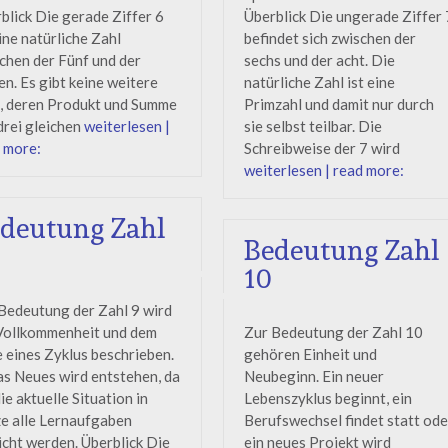
blick Die gerade Ziffer 6
Überblick Die ungerade Ziffer 
eine natürliche Zahl
befindet sich zwischen der
chen der Fünf und der
sechs und der acht. Die
en. Es gibt keine weitere
natürliche Zahl ist eine
, deren Produkt und Summe
Primzahl und damit nur durch
drei gleichen
weiterlesen |
sie selbst teilbar. Die
 more:
Schreibweise der 7 wird
weiterlesen | read more:
deutung Zahl
Bedeutung Zahl
10
Bedeutung der Zahl 9 wird
Vollkommenheit und dem
Zur Bedeutung der Zahl 10
 eines Zyklus beschrieben.
gehören Einheit und
s Neues wird entstehen, da
Neubeginn. Ein neuer
die aktuelle Situation in
Lebenszyklus beginnt, ein
e alle Lernaufgaben
Berufswechsel findet statt ode
icht werden. Überblick Die
ein neues Projekt wird