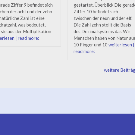
rade Ziffer 9 befindet sich
gestartet. Überblick Die gerad
chen der acht und der zehn.
Ziffer 10 befindet sich
natürliche Zahl ist eine
zwischen der neun und der elf.
ratzahl, was bedeutet,
Die Zahl zehn stellt die Basis
 sie aus der Multiplikation
des Dezimalsystems dar. Wir
erlesen | read more:
Menschen haben von Natur au
10 Finger und 10
weiterlesen |
read more:
weitere Beiträ