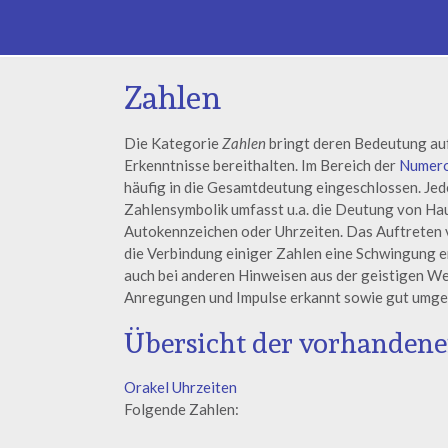
Zahlen
Die Kategorie
Zahlen
bringt deren Bedeutung auf
Erkenntnisse bereithalten. Im Bereich der
Numero
häufig in die Gesamtdeutung eingeschlossen. Jed
Zahlensymbolik umfasst u.a. die Deutung von H
Autokennzeichen oder Uhrzeiten. Das Auftreten v
die Verbindung einiger Zahlen eine Schwingung 
auch bei anderen Hinweisen aus der geistigen Welt
Anregungen und Impulse erkannt sowie gut umge
Übersicht der vorhandenen
Orakel Uhrzeiten
Folgende Zahlen: