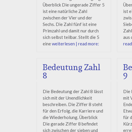
Überblick Die ungerade Ziffer 5
Über
ist eine natürliche Zahl
ist 
zwischen der Vier und der
zwis
Sechs. Die Zahl fünf ist eine
Sieb
Primzahl und damit nur durch
Zahl
sich selbst teilbar. Stellt die 5
aus 
eine
weiterlesen | read more:
read
Bedeutung Zahl
Be
8
9
Die Bedeutung der Zahl 8 lässt
Die 
sich mit der Unendlichkeit
mit 
beschreiben. Die Ziffer 8 steht
Ende
für den Erfolg, die Karriere und
Etwa
die Wiederholung. Überblick
für 
Die gerade Ziffer 8 befindet
Kürz
sich zwischen der sieben und
erre