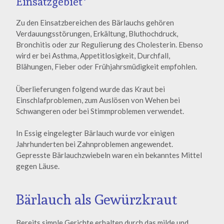
Einsatzgebiet*
Zu den Einsatzbereichen des Bärlauchs gehören
Verdauungsstörungen, Erkältung, Bluthochdruck,
Bronchitis oder zur Regulierung des Cholesterin. Ebenso
wird er bei Asthma, Appetitlosigkeit, Durchfall,
Blähungen, Fieber oder Frühjahrsmüdigkeit empfohlen.
Überlieferungen folgend wurde das Kraut bei
Einschlafproblemen, zum Auslösen von Wehen bei
Schwangeren oder bei Stimmproblemen verwendet.
In Essig eingelegter Bärlauch wurde vor einigen
Jahrhunderten bei Zahnproblemen angewendet.
Gepresste Bärlauchzwiebeln waren ein bekanntes Mittel
gegen Läuse.
Bärlauch als Gewürzkraut
Bereits simple Gerichte erhalten durch das milde und