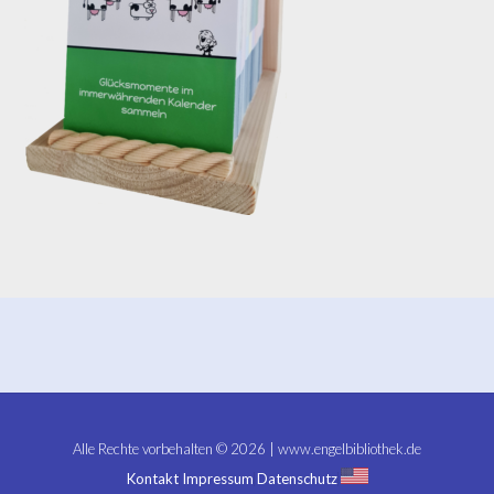
Alle Rechte vorbehalten © 2026 | www.engelbibliothek.de
Kontakt
Impressum
Datenschutz