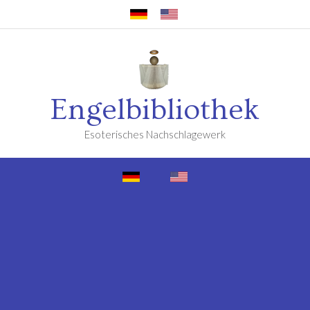
Engelbibliothek
Esoterisches Nachschlagewerk