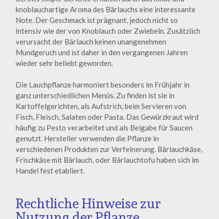
knoblauchartige Aroma des Bärlauchs eine interessante
Note. Der Geschmack ist prägnant, jedoch nicht so
intensiv wie der von Knoblauch oder Zwiebeln. Zusätzlich
verursacht der Bärlauch keinen unangenehmen
Mundgeruch und ist daher in den vergangenen Jahren
wieder sehr beliebt geworden.
Die Lauchpflanze harmoniert besonders im Frühjahr in
ganz unterschiedlichen Menüs. Zu finden ist sie in
Kartoffelgerichten, als Aufstrich, beim Servieren von
Fisch, Fleisch, Salaten oder Pasta. Das Gewürzkraut wird
häufig zu Pesto verarbeitet und als Beigabe für Saucen
genutzt. Hersteller verwenden die Pflanze in
verschiedenen Produkten zur Verfeinerung. Bärlauchkäse,
Frischkäse mit Bärlauch, oder Bärlauchtofu haben sich im
Handel fest etabliert.
Rechtliche Hinweise zur
Nutzung der Pflanze