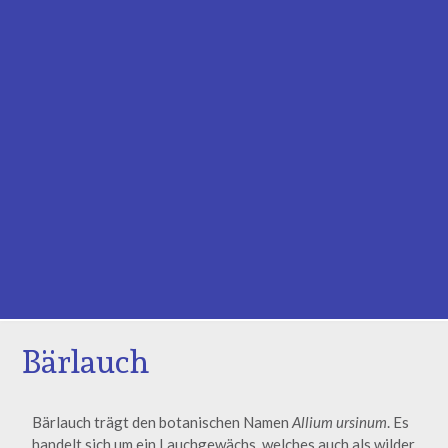
Bärlauch
Bärlauch trägt den botanischen Namen
Allium ursinum
. Es
handelt sich um ein Lauchgewächs, welches auch als wilder