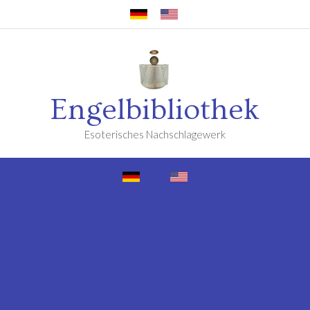
Engelbibliothek
Esoterisches Nachschlagewerk