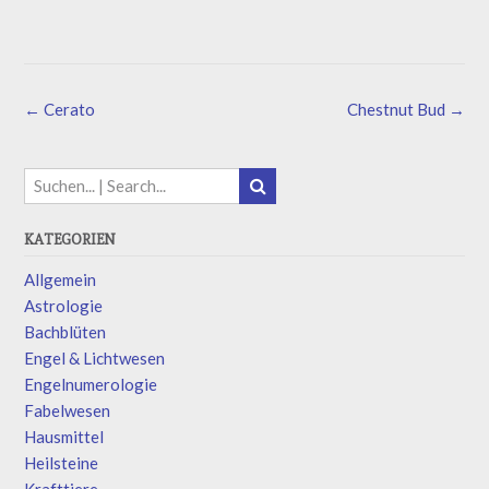
←
Cerato
Chestnut Bud
→
KATEGORIEN
Allgemein
Astrologie
Bachblüten
Engel & Lichtwesen
Engelnumerologie
Fabelwesen
Hausmittel
Heilsteine
Krafttiere