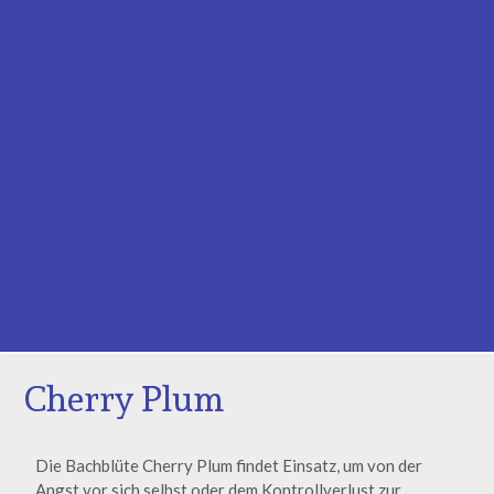
Cherry Plum
Die Bachblüte Cherry Plum findet Einsatz, um von der
Angst vor sich selbst oder dem Kontrollverlust zur