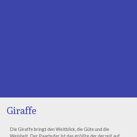
Giraffe
Die Giraffe bringt den Weitblick, die Güte und die
Weisheit. Der Paarhufer ist das größte der derzeit auf