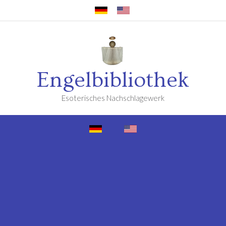
Engelbibliothek
Esoterisches Nachschlagewerk