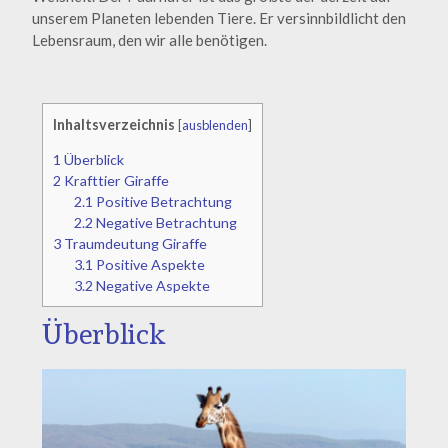
unserem Planeten lebenden Tiere. Er versinnbildlicht den
Lebensraum, den wir alle benötigen.
Inhaltsverzeichnis
[
ausblenden
]
1
Überblick
2
Krafttier Giraffe
2.1
Positive Betrachtung
2.2
Negative Betrachtung
3
Traumdeutung Giraffe
3.1
Positive Aspekte
3.2
Negative Aspekte
Überblick