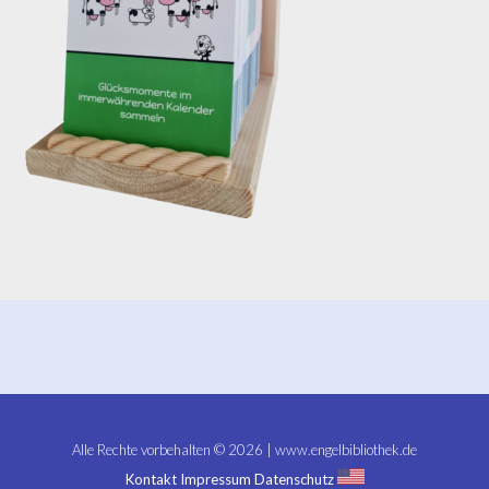
Alle Rechte vorbehalten © 2026 | www.engelbibliothek.de
Kontakt
Impressum
Datenschutz