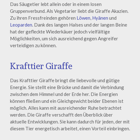
Das Säugetier lebt allein oder in einem losen
Gruppenverbund. Als Vegetarier liebt die Giraffe Akazien.
Zu ihren Fressfreinden gehören
Löwen
,
Hyänen
und
Leoparden
. Dank des langen Halses und der langen Beine
hat der gefleckte Wiederkäuer jedoch vielfältige
Möglichkeiten, um sich ausreichend gegen Angreifer
verteidigen zu können.
Krafttier Giraffe
Das Krafttier Giraffe bringt die liebevolle und gütige
Energie. Sie stellt eine Brücke und damit die Verbindung
zwischen dem Himmel und der Erde her. Die Energien
können fließen und ein Gleichgewicht beider Ebenen ist
möglich. Alles kann mit ausreichender Ruhe betrachtet
werden. Die Giraffe verschafft den Überblick über
aktuelle Entwicklungen. Sie kann dadurch für jeden, der mit
diesem Tier energetisch arbeitet, einen Vorteil einbringen.