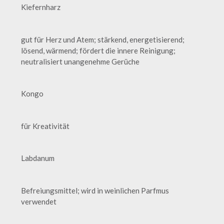
Kiefernharz
gut für Herz und Atem; stärkend, energetisierend;
lösend, wärmend; fördert die innere Reinigung;
neutralisiert unangenehme Gerüche
Kongo
für Kreativität
Labdanum
Befreiungsmittel; wird in weinlichen Parfmus
verwendet