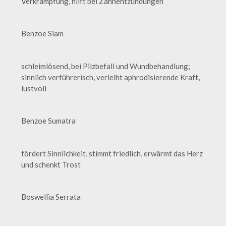
Verkrampfung, hilft bei Zahnentzündungen
Benzoe Siam
schleimlösend, bei Pilzbefall und Wundbehandlung;
sinnlich verführerisch, verleiht aphrodisierende Kraft,
lustvoll
Benzoe Sumatra
fördert Sinnlichkeit, stimmt friedlich, erwärmt das Herz
und schenkt Trost
Boswellia Serrata