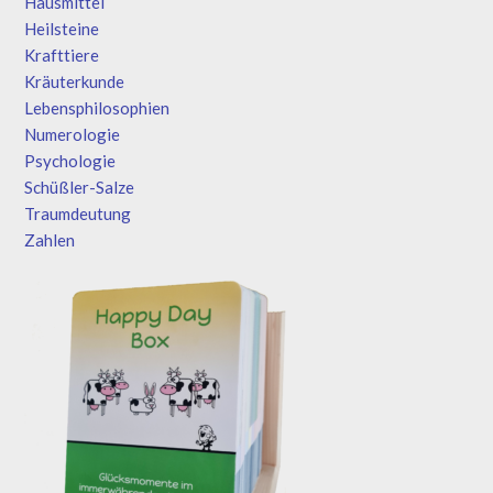
Hausmittel
Heilsteine
Krafttiere
Kräuterkunde
Lebensphilosophien
Numerologie
Psychologie
Schüßler-Salze
Traumdeutung
Zahlen