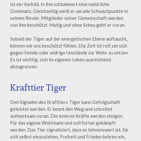
ist ein Vorbild. In ihm schlummert eine natürliche
Dominanz. Gleichzeitig weiß er um alle Schwachpunkte in
seinem Revier. Mitglieder seiner Gemeinschaft werden
von ihm beschützt. Mutig und ohne Scheu geht er voran.
Sobald der Tiger auf der energetischen Ebene auftaucht,
können wir uns beschützt fühlen. Die Zeit ist reif, um sich
gegen Feinde oder widrige Umstände zur Wehr zu setzen.
Es ist wichtig, sich im eigenen Leben ausreichend
abzugrenzen.
Krafttier Tiger
Den Signalen des Krafttiers Tiger kann Gefolgschaft
geleistet werden. Er kennt den Weg und schreitet
aufmerksam voran. Die inneren Kräfte werden steigen.
Für das eigene Wohl kann und soll fortan gekämpft
werden. Das Tier signalisiert, dass es lohnenswert ist, für
sich selbst einzustehen. Freiheit und Frieden kehren ein,