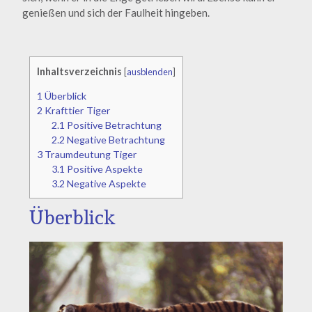
genießen und sich der Faulheit hingeben.
Inhaltsverzeichnis
[
ausblenden
]
1
Überblick
2
Krafttier Tiger
2.1
Positive Betrachtung
2.2
Negative Betrachtung
3
Traumdeutung Tiger
3.1
Positive Aspekte
3.2
Negative Aspekte
Überblick