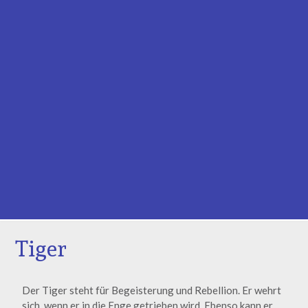
Tiger
Der Tiger steht für Begeisterung und Rebellion. Er wehrt
sich, wenn er in die Enge getrieben wird. Ebenso kann er