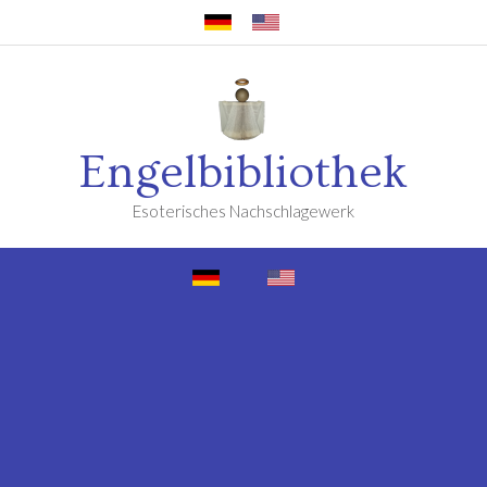
Engelbibliothek
Esoterisches Nachschlagewerk