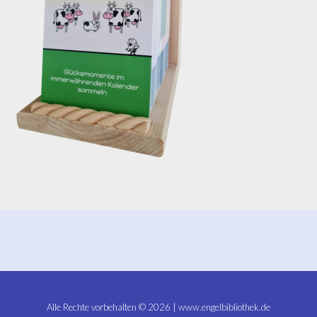
Alle Rechte vorbehalten © 2026 | www.engelbibliothek.de