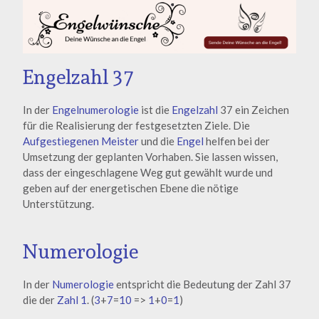
Engelzahl 37
In der
Engelnumerologie
ist die
Engelzahl
37 ein Zeichen
für die Realisierung der festgesetzten Ziele. Die
Aufgestiegenen Meister
und die
Engel
helfen bei der
Umsetzung der geplanten Vorhaben. Sie lassen wissen,
dass der eingeschlagene Weg gut gewählt wurde und
geben auf der energetischen Ebene die nötige
Unterstützung.
Numerologie
In der
Numerologie
entspricht die Bedeutung der Zahl 37
die der
Zahl 1
. (
3
+
7
=
10
=>
1
+
0
=
1
)