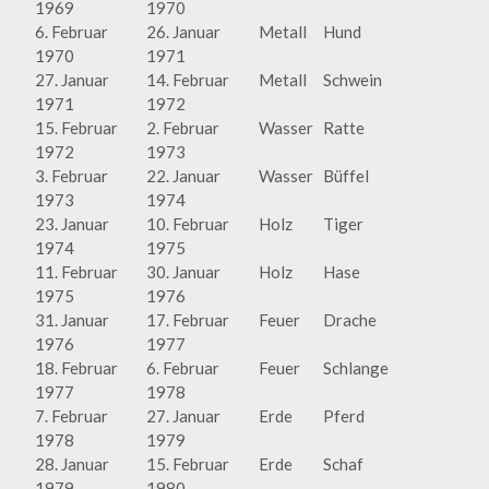
1969
1970
6. Februar
26. Januar
Metall
Hund
1970
1971
27. Januar
14. Februar
Metall
Schwein
1971
1972
15. Februar
2. Februar
Wasser
Ratte
1972
1973
3. Februar
22. Januar
Wasser
Büffel
1973
1974
23. Januar
10. Februar
Holz
Tiger
1974
1975
11. Februar
30. Januar
Holz
Hase
1975
1976
31. Januar
17. Februar
Feuer
Drache
1976
1977
18. Februar
6. Februar
Feuer
Schlange
1977
1978
7. Februar
27. Januar
Erde
Pferd
1978
1979
28. Januar
15. Februar
Erde
Schaf
1979
1980