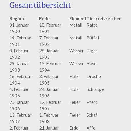
Gesamtübersicht
Beginn
Ende
Element
Tierkreiszeichen
31. Januar
18. Februar
Metall
Ratte
1900
1901
19. Februar
7. Februar
Metall
Büffel
1901
1902
8. Februar
28. Januar
Wasser
Tiger
1902
1903
29. Januar
15. Februar
Wasser
Hase
1903
1904
16. Februar
3. Februar
Holz
Drache
1904
1905
4. Februar
24. Januar
Holz
Schlange
1905
1906
25. Januar
12. Februar
Feuer
Pferd
1906
1907
13. Februar
1. Februar
Feuer
Schaf
1907
1908
2. Februar
21. Januar
Erde
Affe