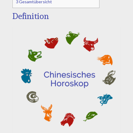
3
Gesamtübersicht
Definition