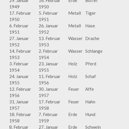
29. Januar
16. Februar
Erde
Büffel
1949
1950
17. Februar
5. Februar
Metall
Tiger
1950
1951
6. Februar
26. Januar
Metall
Hase
1951
1952
27. Januar
13. Februar
Wasser
Drache
1952
1953
14. Februar
2. Februar
Wasser
Schlange
1953
1954
3. Februar
23. Januar
Holz
Pferd
1954
1955
24. Januar
11. Februar
Holz
Schaf
1955
1956
12. Februar
30. Januar
Feuer
Affe
1956
1957
31. Januar
17. Februar
Feuer
Hahn
1957
1958
18. Februar
7. Februar
Erde
Hund
1958
1959
8. Februar
27. Januar
Erde
Schwein