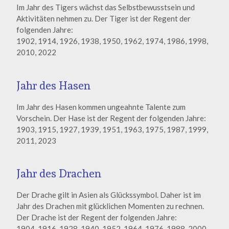
Im Jahr des Tigers wächst das Selbstbewusstsein und
Aktivitäten nehmen zu. Der Tiger ist der Regent der
folgenden Jahre:
1902, 1914, 1926, 1938, 1950, 1962, 1974, 1986, 1998,
2010, 2022
Jahr des Hasen
Im Jahr des Hasen kommen ungeahnte Talente zum
Vorschein. Der Hase ist der Regent der folgenden Jahre:
1903, 1915, 1927, 1939, 1951, 1963, 1975, 1987, 1999,
2011, 2023
Jahr des Drachen
Der Drache gilt in Asien als Glückssymbol. Daher ist im
Jahr des Drachen mit glücklichen Momenten zu rechnen.
Der Drache ist der Regent der folgenden Jahre:
1904, 1916, 1928, 1940, 1952, 1964, 1976, 1988, 2000,