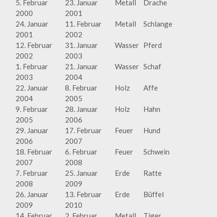
5. Februar
23. Januar
Metall
Drache
2000
2001
24. Januar
11. Februar
Metall
Schlange
2001
2002
12. Februar
31. Januar
Wasser
Pferd
2002
2003
1. Februar
21. Januar
Wasser
Schaf
2003
2004
22. Januar
8. Februar
Holz
Affe
2004
2005
9. Februar
28. Januar
Holz
Hahn
2005
2006
29. Januar
17. Februar
Feuer
Hund
2006
2007
18. Februar
6. Februar
Feuer
Schwein
2007
2008
7. Februar
25. Januar
Erde
Ratte
2008
2009
26. Januar
13. Februar
Erde
Büffel
2009
2010
14. Februar
2. Februar
Metall
Tiger