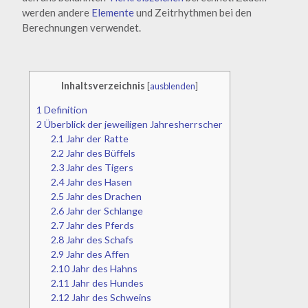
werden andere
Elemente
und Zeitrhythmen bei den
Berechnungen verwendet.
Inhaltsverzeichnis
[
ausblenden
]
1
Definition
2
Überblick der jeweiligen Jahresherrscher
2.1
Jahr der Ratte
2.2
Jahr des Büffels
2.3
Jahr des Tigers
2.4
Jahr des Hasen
2.5
Jahr des Drachen
2.6
Jahr der Schlange
2.7
Jahr des Pferds
2.8
Jahr des Schafs
2.9
Jahr des Affen
2.10
Jahr des Hahns
2.11
Jahr des Hundes
2.12
Jahr des Schweins