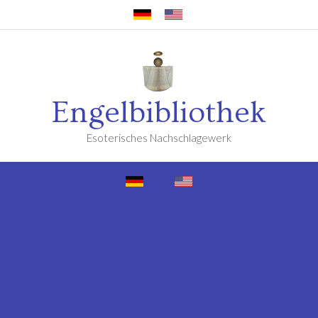
Engelbibliothek
Esoterisches Nachschlagewerk