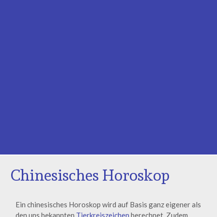
Chinesisches Horoskop
Ein chinesisches Horoskop wird auf Basis ganz eigener als
den uns bekannten
Tierkreiszeichen
berechnet. Zudem