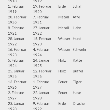
1918
1919
1. Februar
19. Februar
Erde
Schaf
1919
1920
20. Februar
7. Februar
Metall
Affe
1920
1921
8. Februar
27. Januar
Metall
Hahn
1921
1922
28. Januar
15. Februar
Wasser
Hund
1922
1923
16. Februar
4. Februar
Wasser
Schwein
1923
1924
5. Februar
24. Januar
Holz
Ratte
1924
1925
25. Januar
12. Februar
Holz
Büffel
1925
1926
13. Februar
1. Februar
Feuer
Tiger
1926
1927
2. Februar
22. Januar
Feuer
Hase
1927
1928
23. Januar
9. Februar
Erde
Drache
1928
1929