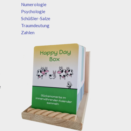
Numerologie
Psychologie
Schüßler-Salze
Traumdeutung
Zahlen
e
e