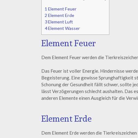
1
Element Feuer
2
Element Erde
3
Element Luft
4
Element Wasser
Element Feuer
Dem Element Feuer werden die Tierkreiszeiche
Das Feuer ist voller Energie. Hindernisse werde
Begeisterung. Eine gewisse Sprunghaftigkeit st
Schonung der Gesundheit fällt schwer, sollte j
lässt Verzögerungen schlecht aushalten. Das es
anderen Elemente einen Ausgleich für die Verwi
Element Erde
Dem Element Erde werden die Tierkreiszeichen