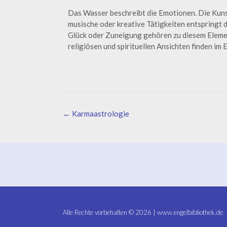
Das Wasser beschreibt die Emotionen. Die Kuns
musische oder kreative Tätigkeiten entspringt d
Glück oder Zuneigung gehören zu diesem Eleme
religiösen und spirituellen Ansichten finden im
←
Karmaastrologie
Alle Rechte vorbehalten © 2026 | www.engelbibliothek.de