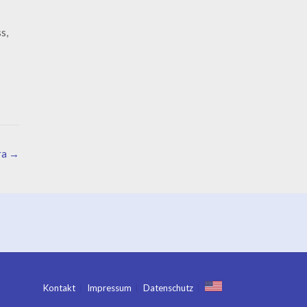
s,
ra
→
Kontakt
Impressum
Datenschutz