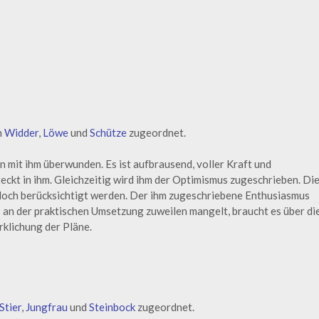
n
Widder
,
Löwe
und
Schütze
zugeordnet.
n mit ihm überwunden. Es ist aufbrausend, voller Kraft und
eckt in ihm. Gleichzeitig wird ihm der Optimismus zugeschrieben. Di
edoch berücksichtigt werden. Der ihm zugeschriebene Enthusiasmus
 an der praktischen Umsetzung zuweilen mangelt, braucht es über di
rklichung der Pläne.
Stier
,
Jungfrau
und
Steinbock
zugeordnet.