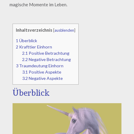
magische Momente im Leben.
Inhaltsverzeichnis
[
ausblenden
]
1
Überblick
2
Krafttier Einhorn
2.1
Positive Betrachtung
2.2
Negative Betrachtung
3
Traumdeutung Einhorn
3.1
Positive Aspekte
3.2
Negative Aspekte
Überblick