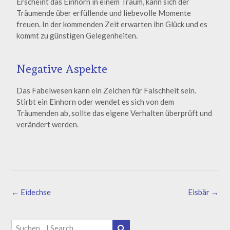
Erscheint das Einhorn in einem Traum, kann sich der
Träumende über erfüllende und liebevolle Momente
freuen. In der kommenden Zeit erwarten ihn Glück und es
kommt zu günstigen Gelegenheiten.
Negative Aspekte
Das Fabelwesen kann ein Zeichen für Falschheit sein.
Stirbt ein Einhorn oder wendet es sich von dem
Träumenden ab, sollte das eigene Verhalten überprüft und
verändert werden.
←
Eidechse
Eisbär
→