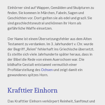
Einhörner sind auf Wappen, Gemälden und Skulpturen zu
finden. Sie kommen in Märchen, Fabeln, Sagen und
Geschichten vor. Dort gelten sie als edel und grazil. Sie
sind geschlechtsneutral und können ihr Horn als
gefährliche Waffe einsetzen.
Der Name ist einem Übersetzungsfehler aus dem Alten
Testament zu verdanken. Im 3. Jahrhundert v. Chr. wurde
der Begriff „Re’em“ fehlerhaft ins Griechische übersetzt.
Es stellte sich viele Jahrhunderte später heraus, dass in
der Bibel die Rede von einem Auerochsen war. Die
bildhafte Gestalt entstammt vermutlich einer
Profildarstellung des
Ochsen
und zeigt damit ein
gewundenes spitzes Horn.
Krafttier Einhorn
Das Krafttier Einhorn verkörpert Reinheit, Sanftmut und