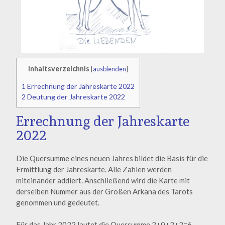
Inhaltsverzeichnis
[
ausblenden
]
1
Errechnung der Jahreskarte 2022
2
Deutung der Jahreskarte 2022
Errechnung der Jahreskarte
2022
Die Quersumme eines neuen Jahres bildet die Basis für die
Ermittlung der Jahreskarte. Alle Zahlen werden
miteinander addiert. Anschließend wird die Karte mit
derselben Nummer aus der Großen Arkana des Tarots
genommen und gedeutet.
Für das Jahr 2022 lautet die Quersumme 2+0+2+2=6.