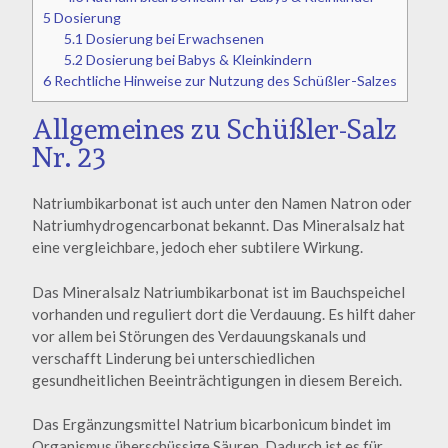
5
Dosierung
5.1
Dosierung bei Erwachsenen
5.2
Dosierung bei Babys & Kleinkindern
6
Rechtliche Hinweise zur Nutzung des Schüßler-Salzes
Allgemeines zu Schüßler-Salz
Nr. 23
Natriumbikarbonat ist auch unter den Namen Natron oder
Natriumhydrogencarbonat bekannt. Das Mineralsalz hat
eine vergleichbare, jedoch eher subtilere Wirkung.
Das Mineralsalz Natriumbikarbonat ist im Bauchspeichel
vorhanden und reguliert dort die Verdauung. Es hilft daher
vor allem bei Störungen des Verdauungskanals und
verschafft Linderung bei unterschiedlichen
gesundheitlichen Beeinträchtigungen in diesem Bereich.
Das Ergänzungsmittel Natrium bicarbonicum bindet im
Organismus überschüssige Säuren. Dadurch ist es für