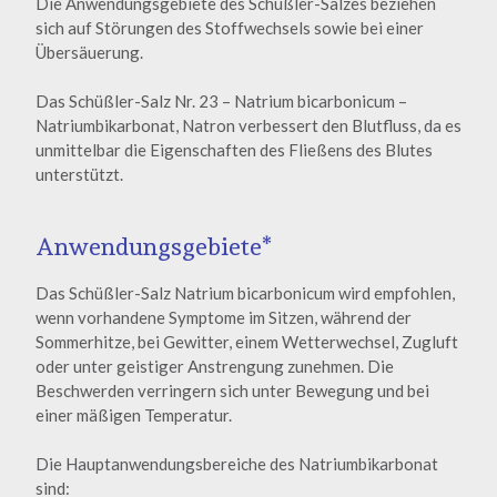
Die Anwendungsgebiete des Schüßler-Salzes beziehen
sich auf Störungen des Stoffwechsels sowie bei einer
Übersäuerung.
Das Schüßler-Salz Nr. 23 – Natrium bicarbonicum –
Natriumbikarbonat, Natron verbessert den Blutfluss, da es
unmittelbar die Eigenschaften des Fließens des Blutes
unterstützt.
Anwendungsgebiete*
Das Schüßler-Salz Natrium bicarbonicum wird empfohlen,
wenn vorhandene Symptome im Sitzen, während der
Sommerhitze, bei Gewitter, einem Wetterwechsel, Zugluft
oder unter geistiger Anstrengung zunehmen. Die
Beschwerden verringern sich unter Bewegung und bei
einer mäßigen Temperatur.
Die Hauptanwendungsbereiche des Natriumbikarbonat
sind: