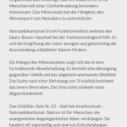
Menschen mit einer Gichterkrankung besonders
interessant. Das Mineralsalz hat die Fähigkeit, den
Abtransport von Harnsäure zu unterstützen.
Natriumbikarbonat ist ein Funktionsmittel, welches den
Säure-Basen-Haushalt bei der Funktionstätigkeit hilft. Es
soll die Entgiftung der Leber anregen und gleichzeitig die
Ausscheidung schädlicher Säuren fördern.
Ein Mangel des Mineralsalzes zeigt sich durch eine
fortwährende Abwehrhaltung. Es besteht eine Abneigung
gegenüber Hektik und das allgemein anerkannte Weltbild.
Die Suche nach einer Befreiung von Trivialität bestimmt
das innere Bestreben. Der Sinn steht vielmehr nach
Abgeschiedenheit.
Das Schüßler-Salz Nr. 23 – Natrium bicarbonicum –
Natriumbikarbonat, Natron ist für Menschen, die
unangenehme Angelegenheiten lieber verdrängen. Sie
handeln oft eigenwillig und sind von Entscheidungen