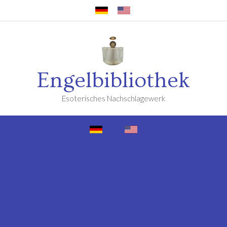
Engelbibliothek
Esoterisches Nachschlagewerk