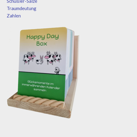
Schüßler-Salze
Traumdeutung
Zahlen