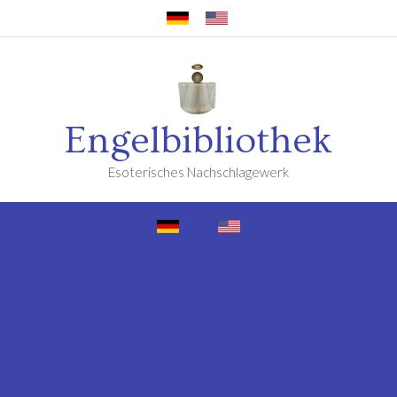
Engelbibliothek
Esoterisches Nachschlagewerk