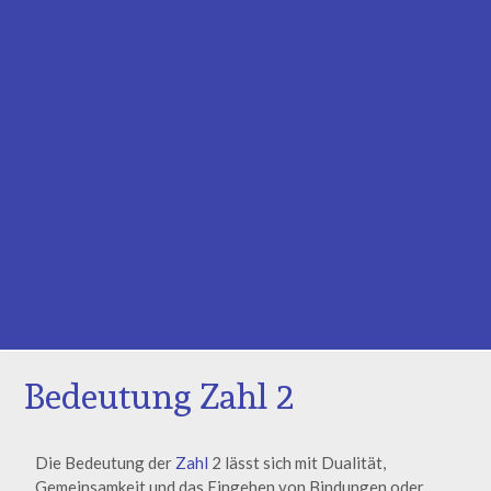
Bedeutung Zahl 2
Die Bedeutung der
Zahl
2 lässt sich mit Dualität,
Gemeinsamkeit und das Eingehen von Bindungen oder