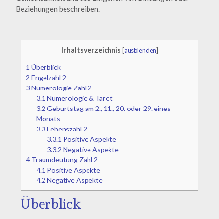
Beziehungen beschreiben.
Inhaltsverzeichnis
[
ausblenden
]
1
Überblick
2
Engelzahl 2
3
Numerologie Zahl 2
3.1
Numerologie & Tarot
3.2
Geburtstag am 2., 11., 20. oder 29. eines
Monats
3.3
Lebenszahl 2
3.3.1
Positive Aspekte
3.3.2
Negative Aspekte
4
Traumdeutung Zahl 2
4.1
Positive Aspekte
4.2
Negative Aspekte
Überblick