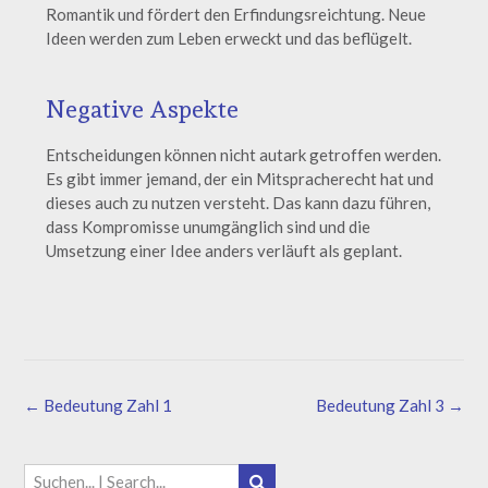
Romantik und fördert den Erfindungsreichtung. Neue
Ideen werden zum Leben erweckt und das beflügelt.
Negative Aspekte
Entscheidungen können nicht autark getroffen werden.
Es gibt immer jemand, der ein Mitspracherecht hat und
dieses auch zu nutzen versteht. Das kann dazu führen,
dass Kompromisse unumgänglich sind und die
Umsetzung einer Idee anders verläuft als geplant.
←
Bedeutung Zahl 1
Bedeutung Zahl 3
→