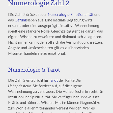
Numerologie Zahl 2
Die Zahl 2 drückt in der
Numerologie
Emotionalität
und
das
Gefühl
sleben aus. Eine mediale Begabung wird
erkannt oder eine ausgeprägte intuitive Wahrnehmung
spielt eine stärkere Rolle. Gleichzeitig geht es darum, das
eigene Wissen zu erweitern und diplomatisch zu agieren.
Nicht immer kann oder soll sich die Vernunft durchsetzen.
Ängste und Unsicherheiten gilt es zu überwinden.
Mitunter handeln sie zu emotional.
Numerologie & Tarot
Die Zahl 2 entspricht im
Tarot
der Karte
Die
Hohepriesterin
. Sie fordert auf, auf die eigene
Wahrnehmung zu vertrauen. Die Hohepriesterin steht für
Intuition und Spiritualität. Sie verfügt über unbewusste
Kräfte und höheres Wissen. Mit ihr können Gegensätze
zum Wohle aller miteinander vereint werden. Wer es