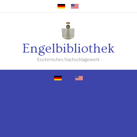
Engelbibliothek
Esoterisches Nachschlagewerk