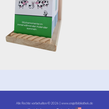
Alle Rechte vorbehalten © 2026 | www.engelbibliothek.de