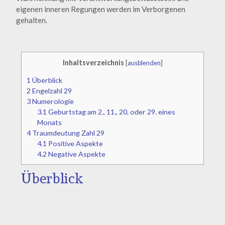
eigenen inneren Regungen werden im Verborgenen
gehalten.
Inhaltsverzeichnis
[
ausblenden
]
1
Überblick
2
Engelzahl 29
3
Numerologie
3.1
Geburtstag am 2., 11., 20. oder 29. eines
Monats
4
Traumdeutung Zahl 29
4.1
Positive Aspekte
4.2
Negative Aspekte
Überblick