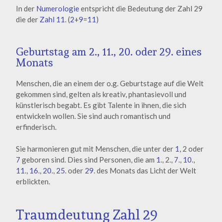
In der
Numerologie
entspricht die Bedeutung der Zahl 29
die der
Zahl 11
. (
2
+
9
=
11
)
Geburtstag am 2., 11., 20. oder 29. eines
Monats
Menschen, die an einem der o.g. Geburtstage auf die Welt
gekommen sind, gelten als kreativ, phantasievoll und
künstlerisch begabt. Es gibt Talente in ihnen, die sich
entwickeln wollen. Sie sind auch romantisch und
erfinderisch.
Sie harmonieren gut mit Menschen, die unter der
1
, 2 oder
7
geboren sind. Dies sind Personen, die am
1
., 2.,
7
.,
10
.,
11
.,
16
.,
20
.,
25
. oder
29
. des Monats das Licht der Welt
erblickten.
Traumdeutung Zahl 29