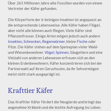
Über 265 Millionen Jahre alte Fossilien wurden von einem
Vertreter der Käfer gefunden.
Die Körperform der 6-beinigen Insekten ist angepasst an
die entsprechende Lebensweise. Alle Käfer haben Flügel,
aber nicht alle können auch fliegen. Viele Käfer sind
Pflanzenfresser. Einige Arten mögen jedoch auch andere
Insekten
,
Schnecken
,
Regenwürmer
, kleine
Fische
oder
Pilze. Die Käfer stehen auf dem Speiseplan vieler Wald-
und Wiesenbewohner.
Vögel
,
Spinnen
, Säugetiere und eine
Vielzahl von anderen Lebewesen erfreuen sich an den
kleinen Erdenbewohnern. Käfer konzentrieren sich bei der
Partnerwahl auf ihren Geruchssinn, da ihr Sehvermögen
meist nicht stark ausgeprägt ist.
Krafttier Käfer
Das Krafttier Käfer fördert die Neugierde und bringt das
angenehme Kribbeln und die leichte Aufregung ins Leben.