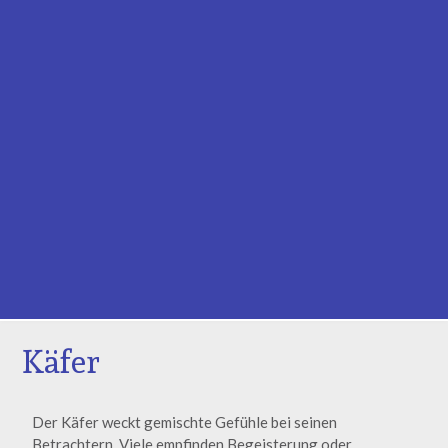
Käfer
Der Käfer weckt gemischte Gefühle bei seinen
Betrachtern. Viele empfinden Begeisterung oder