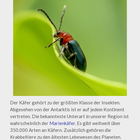
Der Käfer gehört zu der größten Klasse der Insekten.
Abgesehen von der Antarktis ist er auf jedem Kontinent
vertreten. Die bekannteste Unterart in unserer Region ist
wahrscheinlich der
Marienkäfer
. Es gibt weltweit über
350.000 Arten an Käfern. Zusätzlich gehören die
Krabbeltiere zu den ältesten Lebewesen des Planeten.