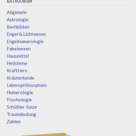
KATEGORIEN
Allgemein
Astrologie
Bachblüten
Engel & Lichtwesen
Engelnumerologie
Fabelwesen
Hausmittel
Heilsteine
Krafttiere
Kräuterkunde
Lebensphilosophien
Numerologie
Psychologie
Schüßler-Salze
Traumdeutung
Zahlen