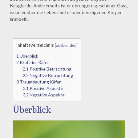
Neugierde. Andererseits ist er ein ungern gesehener Gast,
wenn er über die Lebensmittel oder den eigenen Körper
krabbelt.
Inhaltsverzeichnis
[
ausblenden
]
1
Überblick
2
Krafttier Käfer
2.1
Positive Betrachtung
2.2
Negative Betrachtung
3
Traumdeutung Käfer
3.1
Positive Aspekte
3.2
Negative Aspekte
Überblick