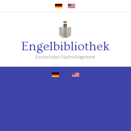
Engelbibliothek
Esoterisches Nachschlagewerk