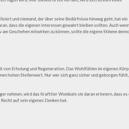
isiert und niemand, der über seine Bedürfnisse hinweg geht, hat ein
daran, dass die eigenen Interessen gewahrt bleiben sollten. Auch wen
tiv am Geschehen mitwirken zu können, sollte die eigene Stimme denn
eit von Erholung und Regeneration. Das Wohlfühlen im eigenen Körp
nen hohen Stellenwert. Nur wer sich ganz sicher und geborgen fühlt,
ger nehmen, wird das Krafttier Wombats sie daran erinnern, dass es 
 Recht auf sein eigenes Denken hat.