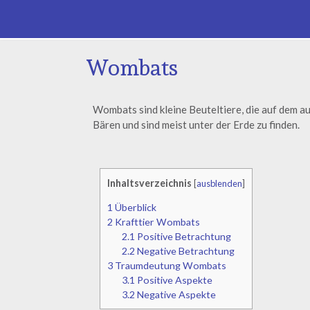
Wombats
Wombats sind kleine Beuteltiere, die auf dem au
Bären und sind meist unter der Erde zu finden.
Inhaltsverzeichnis
[
ausblenden
]
1
Überblick
2
Krafttier Wombats
2.1
Positive Betrachtung
2.2
Negative Betrachtung
3
Traumdeutung Wombats
3.1
Positive Aspekte
3.2
Negative Aspekte