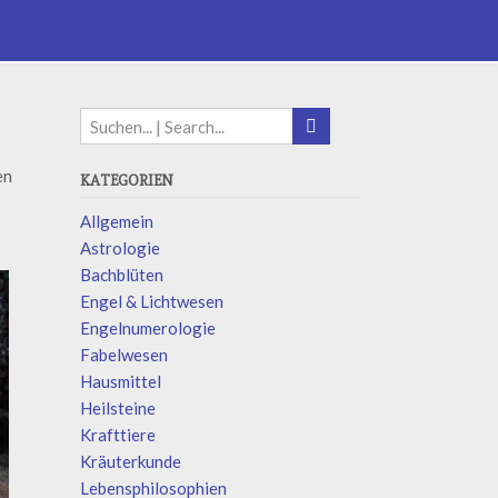
en
KATEGORIEN
Allgemein
Astrologie
Bachblüten
Engel & Lichtwesen
Engelnumerologie
Fabelwesen
Hausmittel
Heilsteine
Krafttiere
Kräuterkunde
Lebensphilosophien