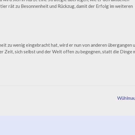
er rät zu Besonnenheit und Rückzug, damit der Erfolg im weiteren
heit zu wenig eingebracht hat, wird er nun von anderen übergangen 
r Zeit, sich selbst und der Welt offen zu begegnen, statt die Dinge 
Wühlma