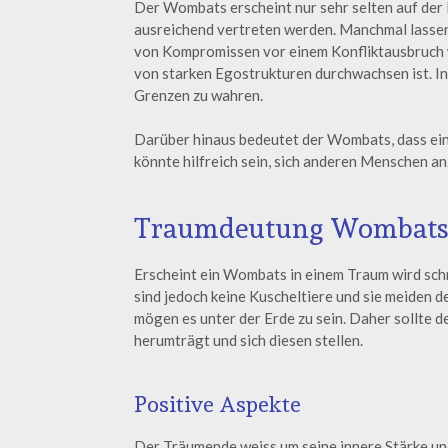
Der Wombats erscheint nur sehr selten auf der B
ausreichend vertreten werden. Manchmal lassen 
von Kompromissen vor einem Konfliktausbruch w
von starken Egostrukturen durchwachsen ist. In
Grenzen zu wahren.
Darüber hinaus bedeutet der Wombats, dass ei
könnte hilfreich sein, sich anderen Menschen a
Traumdeutung Wombat
Erscheint ein Wombats in einem Traum wird sch
sind jedoch keine Kuscheltiere und sie meiden 
mögen es unter der Erde zu sein. Daher sollte 
herumträgt und sich diesen stellen.
Positive Aspekte
Der Träumende weiss um seine innere Stärke und 