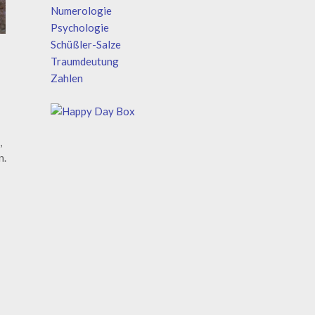
Numerologie
Psychologie
Schüßler-Salze
Traumdeutung
Zahlen
,
n.