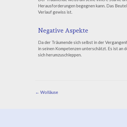
Herausforderungen begegnen kann. Das Beutelti
Verlauf gewiss ist.
Negative Aspekte
Da der Träumende sich selbst in der Vergangen
in seinen Kompetenzen unterschätzt. Es ist an de
sich herumzuschleppen.
←
Wolläuse