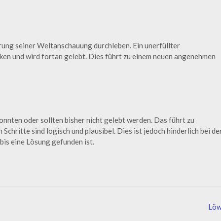
rung seiner Weltanschauung durchleben. Ein unerfüllter
ücken und wird fortan gelebt. Dies führt zu einem neuen angenehmen
ten oder sollten bisher nicht gelebt werden. Das führt zu
hritte sind logisch und plausibel. Dies ist jedoch hinderlich bei de
is eine Lösung gefunden ist.
Lö