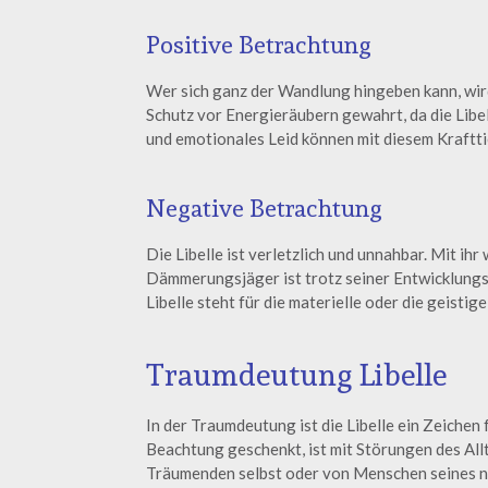
Positive Betrachtung
Wer sich ganz der Wandlung hingeben kann, wir
Schutz vor Energieräubern gewahrt, da die Libel
und emotionales Leid können mit diesem Kraftt
Negative Betrachtung
Die Libelle ist verletzlich und unnahbar. Mit i
Dämmerungsjäger ist trotz seiner Entwicklungsf
Libelle steht für die materielle oder die geistig
Traumdeutung Libelle
In der Traumdeutung ist die Libelle ein Zeichen 
Beachtung geschenkt, ist mit Störungen des Al
Träumenden selbst oder von Menschen seines 