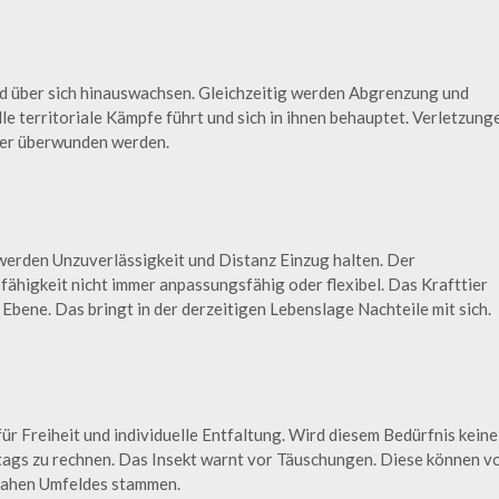
d über sich hinauswachsen. Gleichzeitig werden Abgrenzung und
le territoriale Kämpfe führt und sich in ihnen behauptet. Verletzung
ier überwunden werden.
hr werden Unzuverlässigkeit und Distanz Einzug halten. Der
ähigkeit nicht immer anpassungsfähig oder flexibel. Das Krafttier
e Ebene. Das bringt in der derzeitigen Lebenslage Nachteile mit sich.
für Freiheit und individuelle Entfaltung. Wird diesem Bedürfnis keine
ltags zu rechnen. Das Insekt warnt vor Täuschungen. Diese können 
nahen Umfeldes stammen.