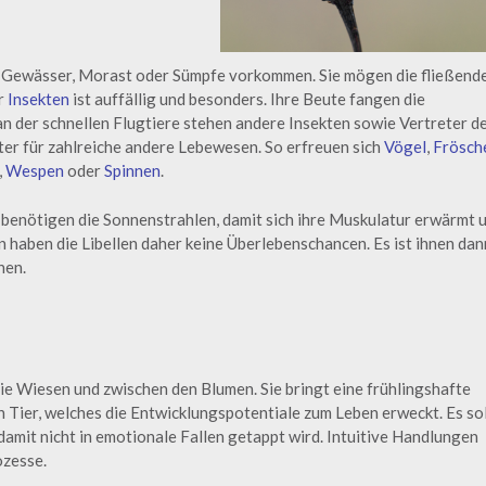
en Gewässer, Morast oder Sümpfe vorkommen. Sie mögen die fließend
r
Insekten
ist auffällig und besonders. Ihre Beute fangen die
n der schnellen Flugtiere stehen andere Insekten sowie Vertreter d
tter für zahlreiche andere Lebewesen. So erfreuen sich
Vögel
,
Frösch
,
Wespen
oder
Spinnen
.
e benötigen die Sonnenstrahlen, damit sich ihre Muskulatur erwärmt 
 haben die Libellen daher keine Überlebenschancen. Es ist ihnen dan
nen.
ie Wiesen und zwischen den Blumen. Sie bringt eine frühlingshafte
in Tier, welches die Entwicklungspotentiale zum Leben erweckt. Es sol
damit nicht in emotionale Fallen getappt wird. Intuitive Handlungen
ozesse.