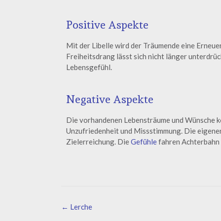
Positive Aspekte
Mit der Libelle wird der Träumende eine Erneue
Freiheitsdrang lässt sich nicht länger unterdr
Lebensgefühl.
Negative Aspekte
Die vorhandenen Lebensträume und Wünsche konn
Unzufriedenheit und Missstimmung. Die eigenen Sc
Zielerreichung. Die
Gefühle
fahren Achterbahn b
←
Lerche