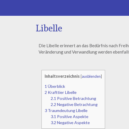
Libelle
Die Libelle erinnert an das Bedürfnis nach Freih
Veränderung und Verwandlung werden ebenfalls
Inhaltsverzeichnis
[
ausblenden
]
1
Überblick
2
Krafttier Libelle
2.1
Positive Betrachtung
2.2
Negative Betrachtung
3
Traumdeutung Libelle
3.1
Positive Aspekte
3.2
Negative Aspekte