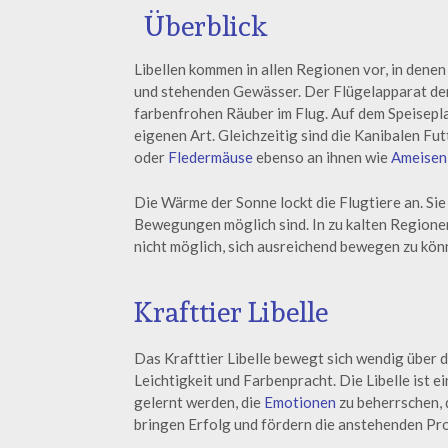
Überblick
Libellen kommen in allen Regionen vor, in den
und stehenden Gewässer. Der Flügelapparat de
farbenfrohen Räuber im Flug. Auf dem Speisepla
eigenen Art. Gleichzeitig sind die Kanibalen Fu
oder
Fledermäuse
ebenso an ihnen wie
Ameisen
Die Wärme der Sonne lockt die Flugtiere an. Si
Bewegungen möglich sind. In zu kalten Regionen
nicht möglich, sich ausreichend bewegen zu kön
Krafttier Libelle
Das Krafttier Libelle bewegt sich wendig über d
Leichtigkeit und Farbenpracht. Die Libelle ist e
gelernt werden, die
Emotionen
zu beherrschen, 
bringen Erfolg und fördern die anstehenden Pr