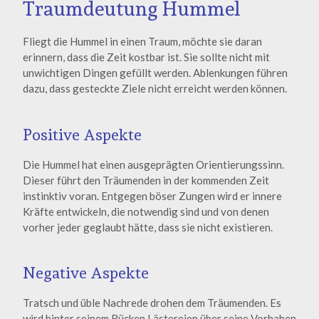
Traumdeutung Hummel
Fliegt die Hummel in einen Traum, möchte sie daran
erinnern, dass die Zeit kostbar ist. Sie sollte nicht mit
unwichtigen Dingen gefüllt werden. Ablenkungen führen
dazu, dass gesteckte Ziele nicht erreicht werden können.
Positive Aspekte
Die Hummel hat einen ausgeprägten Orientierungssinn.
Dieser führt den Träumenden in der kommenden Zeit
instinktiv voran. Entgegen böser Zungen wird er innere
Kräfte entwickeln, die notwendig sind und von denen
vorher jeder geglaubt hätte, dass sie nicht existieren.
Negative Aspekte
Tratsch und üble Nachrede drohen dem Träumenden. Es
wird hinter seinem Rücken Lästereien über seine Vorhaben