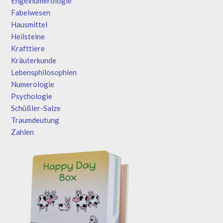
Engelnumerologie
Fabelwesen
Hausmittel
Heilsteine
Krafttiere
Kräuterkunde
Lebensphilosophien
Numerologie
Psychologie
Schüßler-Salze
Traumdeutung
Zahlen