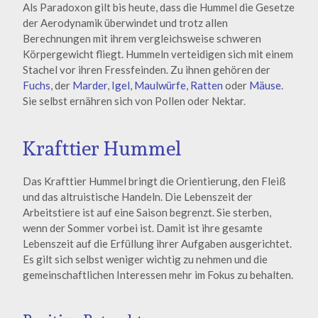
Als Paradoxon gilt bis heute, dass die Hummel die Gesetze
der Aerodynamik überwindet und trotz allen
Berechnungen mit ihrem vergleichsweise schweren
Körpergewicht fliegt. Hummeln verteidigen sich mit einem
Stachel vor ihren Fressfeinden. Zu ihnen gehören der
Fuchs
, der
Marder
,
Igel
,
Maulwürfe
,
Ratten
oder
Mäuse
.
Sie selbst ernähren sich von Pollen oder Nektar.
Krafttier Hummel
Das Krafttier Hummel bringt die Orientierung, den Fleiß
und das altruistische Handeln. Die Lebenszeit der
Arbeitstiere ist auf eine Saison begrenzt. Sie sterben,
wenn der Sommer vorbei ist. Damit ist ihre gesamte
Lebenszeit auf die Erfüllung ihrer Aufgaben ausgerichtet.
Es gilt sich selbst weniger wichtig zu nehmen und die
gemeinschaftlichen Interessen mehr im Fokus zu behalten.