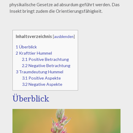
physikalische Gesetze ad absurdum geführt werden. Das
Insekt bringt zudem die Orientierungsfähigkeit.
Inhaltsverzeichnis
[
ausblenden
]
1
Überblick
2
Krafttier Hummel
2.1
Positive Betrachtung
2.2
Negative Betrachtung
3
Traumdeutung Hummel
3.1
Positive Aspekte
3.2
Negative Aspekte
Überblick