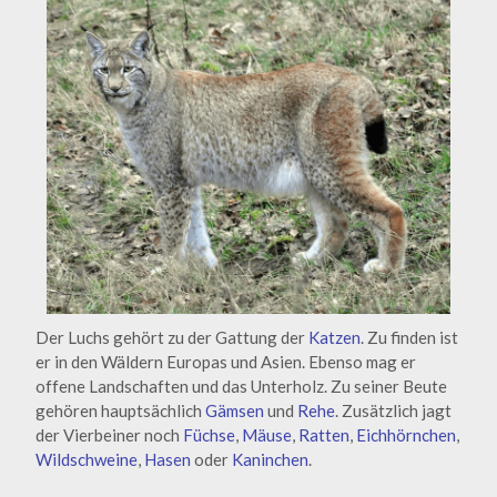
Der Luchs gehört zu der Gattung der
Katzen
. Zu finden ist
er in den Wäldern Europas und Asien. Ebenso mag er
offene Landschaften und das Unterholz. Zu seiner Beute
gehören hauptsächlich
Gämsen
und
Rehe
. Zusätzlich jagt
der Vierbeiner noch
Füchse
,
Mäuse
,
Ratten
,
Eichhörnchen
,
Wildschweine
,
Hasen
oder
Kaninchen
.