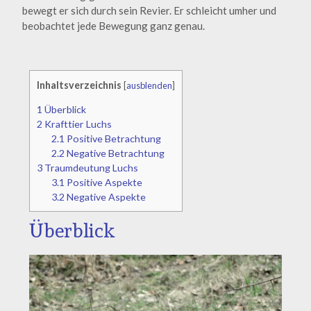
bewegt er sich durch sein Revier. Er schleicht umher und
beobachtet jede Bewegung ganz genau.
Inhaltsverzeichnis
[
ausblenden
]
1
Überblick
2
Krafttier Luchs
2.1
Positive Betrachtung
2.2
Negative Betrachtung
3
Traumdeutung Luchs
3.1
Positive Aspekte
3.2
Negative Aspekte
Überblick