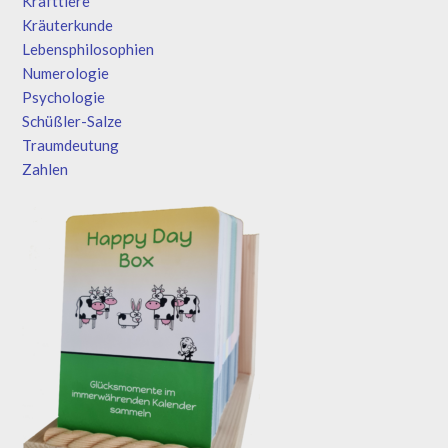
Krafttiere
Kräuterkunde
Lebensphilosophien
Numerologie
Psychologie
Schüßler-Salze
Traumdeutung
Zahlen