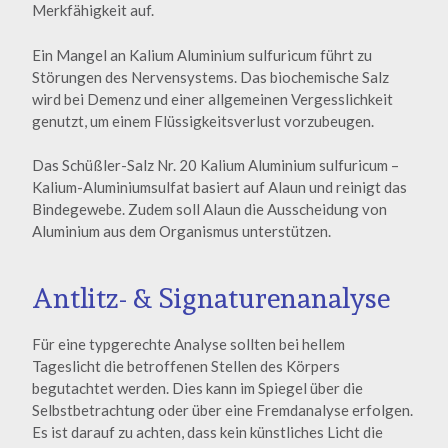
Merkfähigkeit auf.
Ein Mangel an Kalium Aluminium sulfuricum führt zu
Störungen des Nervensystems. Das biochemische Salz
wird bei Demenz und einer allgemeinen Vergesslichkeit
genutzt, um einem Flüssigkeitsverlust vorzubeugen.
Das Schüßler-Salz Nr. 20 Kalium Aluminium sulfuricum –
Kalium-Aluminiumsulfat basiert auf Alaun und reinigt das
Bindegewebe. Zudem soll Alaun die Ausscheidung von
Aluminium aus dem Organismus unterstützen.
Antlitz- & Signaturenanalyse
Für eine typgerechte Analyse sollten bei hellem
Tageslicht die betroffenen Stellen des Körpers
begutachtet werden. Dies kann im Spiegel über die
Selbstbetrachtung oder über eine Fremdanalyse erfolgen.
Es ist darauf zu achten, dass kein künstliches Licht die