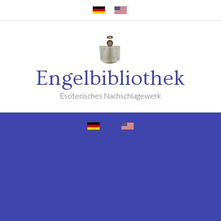
Engelbibliothek
Esoterisches Nachschlagewerk