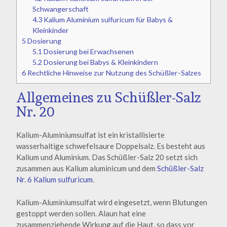
Schwangerschaft
4.3
Kalium Aluminium sulfuricum für Babys &
Kleinkinder
5
Dosierung
5.1
Dosierung bei Erwachsenen
5.2
Dosierung bei Babys & Kleinkindern
6
Rechtliche Hinweise zur Nutzung des Schüßler-Salzes
Allgemeines zu Schüßler-Salz
Nr. 20
Kalium-Aluminiumsulfat ist ein kristallisierte
wasserhaltige schwefelsaure Doppelsalz. Es besteht aus
Kalium und Aluminium. Das Schüßler-Salz 20 setzt sich
zusammen aus Kalium aluminicum und dem
Schüßler-Salz
Nr. 6 Kalium sulfuricum
.
Kalium-Aluminiumsulfat wird eingesetzt, wenn Blutungen
gestoppt werden sollen. Alaun hat eine
zusammenziehende Wirkung auf die Haut, so dass vor