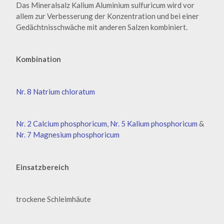
Das Mineralsalz Kalium Aluminium sulfuricum wird vor
allem zur Verbesserung der Konzentration und bei einer
Gedächtnisschwäche mit anderen Salzen kombiniert.
Kombination
Nr. 8 Natrium chloratum
Nr. 2 Calcium phosphoricum
,
Nr. 5 Kalium phosphoricum
&
Nr. 7 Magnesium phosphoricum
Einsatzbereich
trockene Schleimhäute